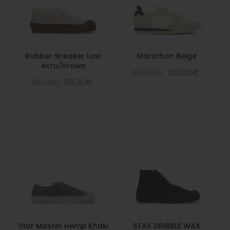
Rubber Sneaker Low
Marathon Beige
ecru/brown
150,00€
120,00€
99,00€
69,30€
Star Master Hemp Khaki
STAR DRIBBLE WAX