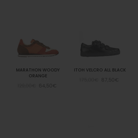
MARATHON WOODY
ITOH VELCRO ALL BLACK
ORANGE
175,00€
87,50€
129,00€
64,50€