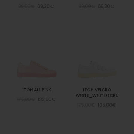
99,00€
69,30€
99,00€
69,30€
ITOH ALL PINK
ITOH VELCRO
WHITE_WHITE/ECRU
175,00€
122,50€
175,00€
105,00€