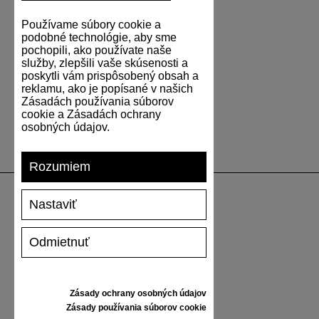
Používame súbory cookie a
podobné technológie, aby sme
pochopili, ako používate naše
služby, zlepšili vaše skúsenosti a
poskytli vám prispôsobený obsah a
reklamu, ako je popísané v našich
Zásadách používania súborov
cookie a Zásadách ochrany
osobných údajov.
Rozumiem
Nastaviť
PODPORA
Odmietnuť
DOPRAVA A PLATBA
VRÁTENIE TOVARU
VEĽKOSTNÁ TABUĽKA
Zásady ochrany osobných údajov
STAROSTLIVOSŤ O TENISKY
Zásady používania súborov cookie