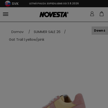
SVK
LETNÁ PAUZA: EXPEDUJEME OD 3.8.2026
Down
Domov
/
SUMMER SALE 26
/
Gat Trail l.yellow/pink