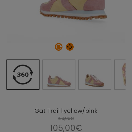
Gat Trail l.yellow/pink
150,00€
105,00€