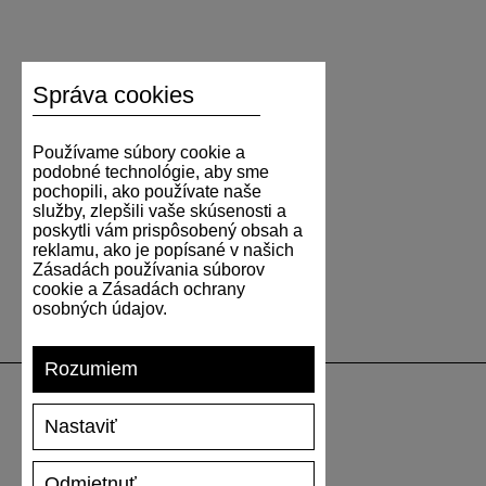
Správa cookies
Používame súbory cookie a
podobné technológie, aby sme
pochopili, ako používate naše
služby, zlepšili vaše skúsenosti a
poskytli vám prispôsobený obsah a
reklamu, ako je popísané v našich
Zásadách používania súborov
cookie a Zásadách ochrany
osobných údajov.
Rozumiem
Nastaviť
PODPORA
Odmietnuť