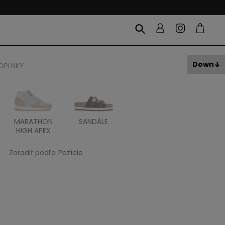
Down
OPLNKY
MARATHON
SANDÁLE
ITOH
ITAL
HIGH APEX
Zoradiť podľa