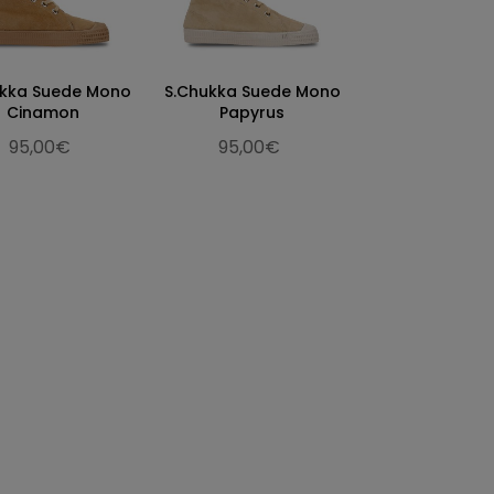
ukka Suede Mono
S.Chukka Suede Mono
Cinamon
Papyrus
95,00€
95,00€