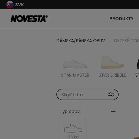
SVK
PRODUKTY
DÁMSKA/PÁNSKA OBUV
DETSKÉ TO
STAR MASTER
STAR DRIBBLE
S
Skryť filtre
Typ obuvi
Nízke