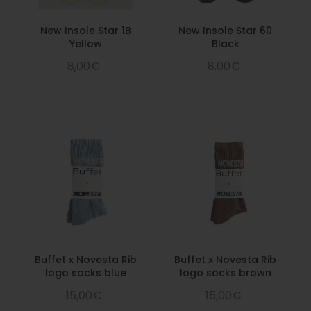
New Insole Star 1B
New Insole Star 60
Yellow
Black
8,00€
8,00€
Buffet x Novesta Rib
Buffet x Novesta Rib
logo socks blue
logo socks brown
15,00€
15,00€