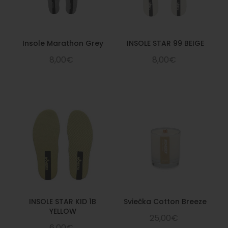
Insole Marathon Grey
INSOLE STAR 99 BEIGE
8,00€
8,00€
INSOLE STAR KID 1B
Sviečka Cotton Breeze
YELLOW
25,00€
6,00€