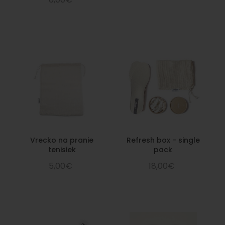
Vrecko na pranie
Refresh box - single
tenisiek
pack
5,00€
18,00€