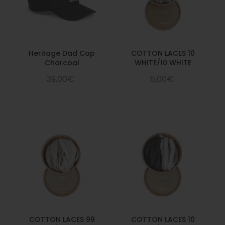
Heritage Dad Cap
COTTON LACES 10
Charcoal
WHITE/10 WHITE
39,00€
6,00€
COTTON LACES 99
COTTON LACES 10