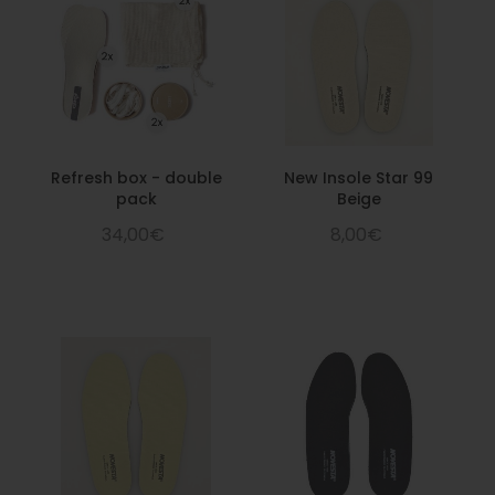
Refresh box - double
New Insole Star 99
pack
Beige
34,00€
8,00€