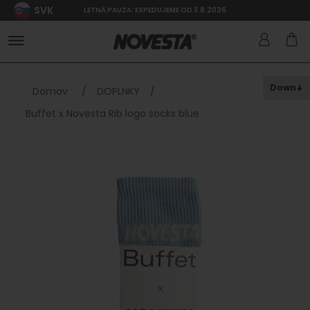
SVK
LETNÁ PAUZA: EXPEDUJEME OD 3.8.2026
Down
Domov
/
DOPLNKY
/
Buffet x Novesta Rib logo socks blue