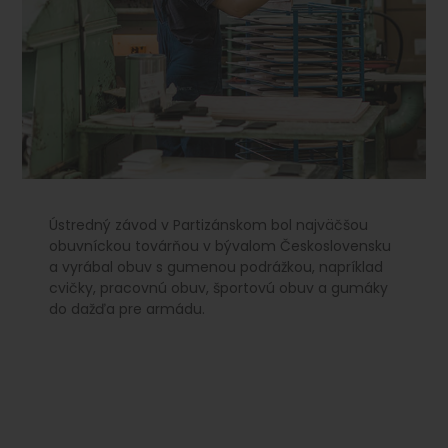
Ústredný závod v Partizánskom bol najväčšou
obuvníckou továrňou v bývalom Československu
a vyrábal obuv s gumenou podrážkou, napríklad
cvičky, pracovnú obuv, športovú obuv a gumáky
do dažďa pre armádu.