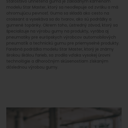
Starostlivo uhnetená guma je základným kameňom
modelu Star Master, ktorý sa neodlepuje od zvršku a má
ohromujúcu pevnosť. Guma sa skladá ako cesto na
croissant a vysekáva sa do tvarov, ako sú podrážky a
gumené topánky. Okrem toho, ústredný závod, ktorý sa
špecializuje na výrobu gumy na produkty, vyrába aj
pneumatiky pre európskych výrobcov automobilových
pneumatík a technickú gumu pre priemyselné produkty.
Farebná podrážka modelu Star Master, ktorý je známy
širokou škálou farieb, sa zrodila vďaka vysokej úrovni
technológie a dlhoročným skúsenostiam získaným
dôslednou výrobou gumy.