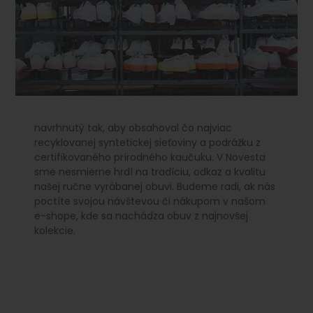
navrhnutý tak, aby obsahoval čo najviac
recyklovanej syntetickej sieťoviny a podrážku z
certifikovaného prírodného kaučuku. V Novesta
sme nesmierne hrdí na tradíciu, odkaz a kvalitu
našej ručne vyrábanej obuvi. Budeme radi, ak nás
poctíte svojou návštevou či nákupom v našom
e-shope, kde sa nachádza obuv z najnovšej
kolekcie.