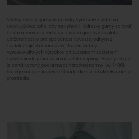
Všetky zvyšné gumové odrezky vyrezané z plátu sa
recyklujú bez toho, aby sa vyhodili. Odrezky gumy sa opäť
hnetú a znovu sa rodia do nového gumového plátu.
Udržateľnosť je pre spoločnosť Novesta jedným z
najdôležitejších konceptov. Proces výroby
vysokokvalitných výrobkov pri súčasnom začlenení
recyklácie do procesu sa neustále zlepšuje. Hlavný závod
je certifikovaný podľa medzinárodnej normy ISO 14001,
ktorá je medzinárodným štandardom v otázke životného
prostredia.