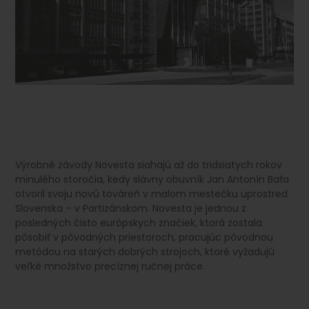
Výrobné závody Novesta siahajú až do tridsiatych rokov
minulého storočia, kedy slávny obuvník Jan Antonín Baťa
otvoril svoju novú továreň v malom mestečku uprostred
Slovenska – v Partizánskom. Novesta je jednou z
posledných čisto európskych značiek, ktorá zostala
pôsobiť v pôvodných priestoroch, pracujúc pôvodnou
metódou na starých dobrých strojoch, ktoré vyžadujú
veľké množstvo precíznej ručnej práce.