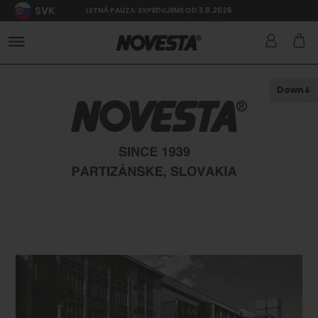
SVK
LETNÁ PAUZA: EXPEDUJEME OD 3.8.2026
Down