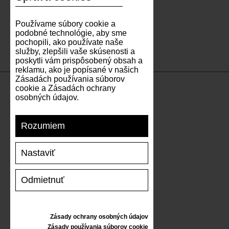
Používame súbory cookie a
podobné technológie, aby sme
pochopili, ako používate naše
služby, zlepšili vaše skúsenosti a
poskytli vám prispôsobený obsah a
reklamu, ako je popísané v našich
Zásadách používania súborov
cookie a Zásadách ochrany
osobných údajov.
PODPORA
Rozumiem
DOPRAVA A PLATBA
VRÁTENIE TOVARU
Nastaviť
VEĽKOSTNÁ TABUĽKA
STAROSTLIVOSŤ O TENISKY
DARČEKOVÝ POUKAZ
Odmietnuť
RECENZIE
Zásady ochrany osobných údajov
INFORMÁCIE
Zásady používania súborov cookie