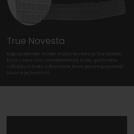
True Novesta
Najpopulárnejší model značky Novesta je Star Master,
ktorý v sebe nosí charakteristické znaky gumového
odtlačku a znaky vulkanizácie, ktoré garantujú pravosť
obuvi a jej životnosť.