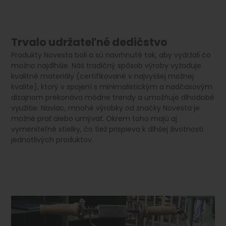
Trvalo udržateľné dedičstvo
Produkty Novesta boli a sú navrhnuté tak, aby vydržali čo
možno najdlhšie. Náš tradičný spôsob výroby vyžaduje
kvalitné materiály (certifikované v najvyššej možnej
kvalite), ktorý v spojení s minimalistickým a nadčasovým
dizajnom prekonáva módne trendy a umožňuje dlhodobé
využitie. Naviac, mnohé výrobky od značky Novesta je
možné prať alebo umývať. Okrem toho majú aj
vymeniteľné stielky, čo tiež prispieva k dlhšej životnosti
jednotlivých produktov.