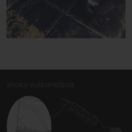
znaky vulkanizácie