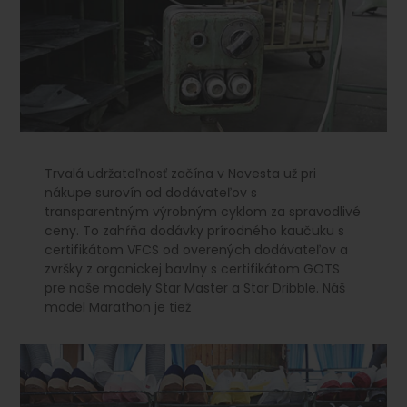
Trvalá udržateľnosť začína v Novesta už pri
nákupe surovín od dodávateľov s
transparentným výrobným cyklom za spravodlivé
ceny. To zahŕňa dodávky prírodného kaučuku s
certifikátom VFCS od overených dodávateľov a
zvršky z organickej bavlny s certifikátom GOTS
pre naše modely Star Master a Star Dribble. Náš
model Marathon je tiež