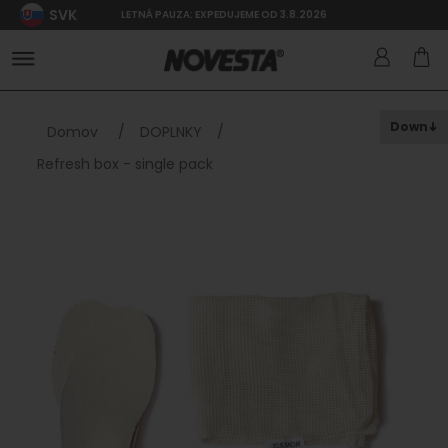
SVK
LETNÁ PAUZA: EXPEDUJEME OD 3.8.2026
Down
Domov
/
DOPLNKY
/
Refresh box - single pack