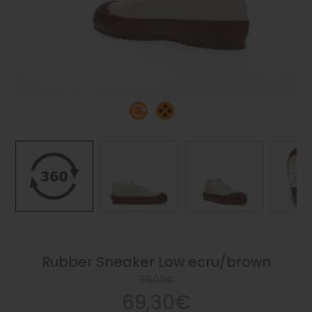
Rubber Sneaker Low ecru/brown
99,00€
69,30€