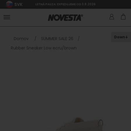
SVK
LETNÁ PAUZA: EXPEDUJEME OD 3.8.2026
Down
Domov
/
SUMMER SALE 26
/
Rubber Sneaker Low ecru/brown