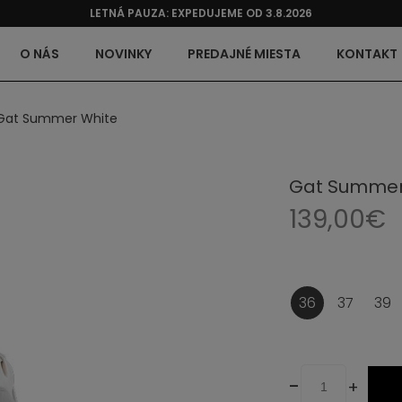
LETNÁ PAUZA: EXPEDUJEME OD 3.8.2026
O NÁS
NOVINKY
PREDAJNÉ MIESTA
KONTAKT
Gat Summer White
Gat Summer
139,00€
36
37
39
-
+