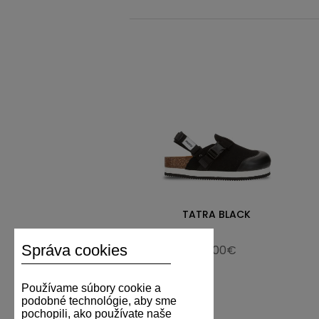
TATRA BLACK
Správa cookies
125,00€
Používame súbory cookie a
podobné technológie, aby sme
pochopili, ako používate naše