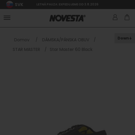
SVK
LETNÁ PAUZA: EXPEDUJEME OD 3.8.2026
Down
Domov
/
DÁMSKA/PÁNSKA OBUV
/
STAR MASTER
/
Star Master 60 Black