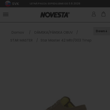
SVK
LETNÁ PAUZA: EXPEDUJEME OD 3.8.2026
Down
Domov
/
DÁMSKA/PÁNSKA OBUV
/
STAR MASTER
/
Star Master 42 Mltr/003 Trnsp