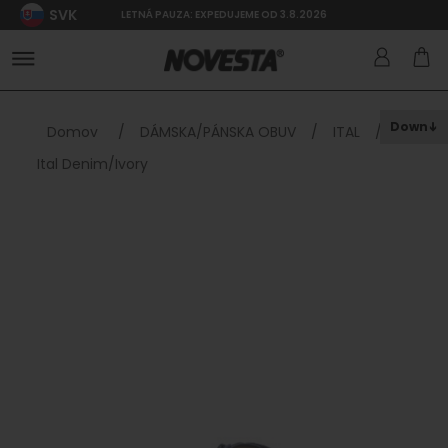
SVK
LETNÁ PAUZA: EXPEDUJEME OD 3.8.2026
Down
Domov
/
DÁMSKA/PÁNSKA OBUV
/
ITAL
/
Ital Denim/Ivory