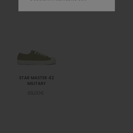
STAR MASTER 42
MILITARY
69,00€