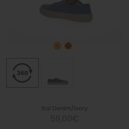
Ital Denim/Ivory
59,00€