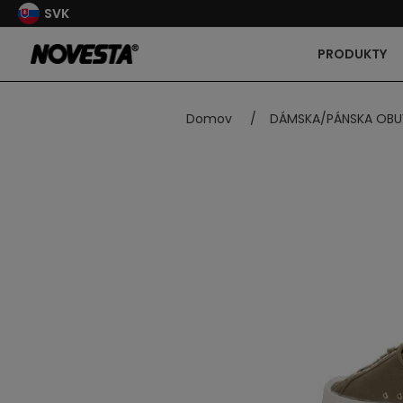
SVK
PRODUKTY
Domov
/
DÁMSKA/PÁNSKA OBU