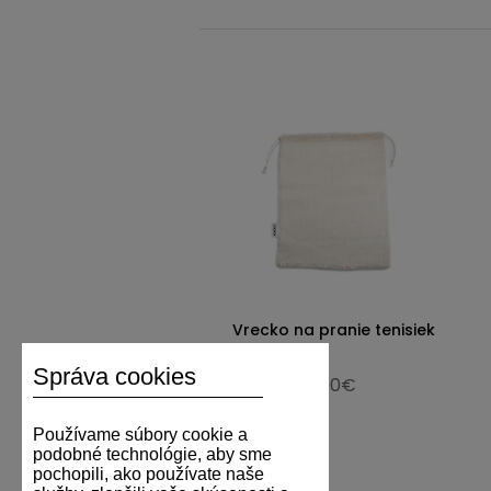
Vrecko na pranie tenisiek
Správa cookies
5,00€
Používame súbory cookie a
podobné technológie, aby sme
pochopili, ako používate naše