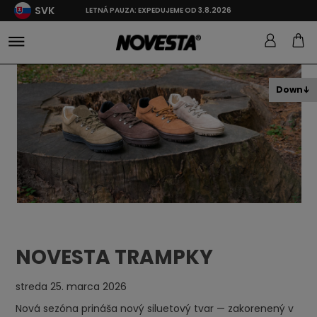
SVK
LETNÁ PAUZA: EXPEDUJEME OD 3.8.2026
Down
NOVESTA TRAMPKY
streda 25. marca 2026
Nová sezóna prináša nový siluetový tvar — zakorenený v