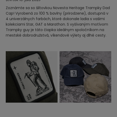
Zoznámte sa so šiltovkou Novesta Heritage Trampky Dad
Cap! Vyrobená zo 100 % bavlny (prirodzene), dostupná v
4 univerzálnych farbách, ktoré dokonale ladia s vašimi
kolekciami Star, GAT a Marathon. S vyšívaným motívom
Trampky guy je táto čiapka ideálnym spoločníkom na
mestské dobrodružstvá, víkendové výlety aj dlhé cesty.