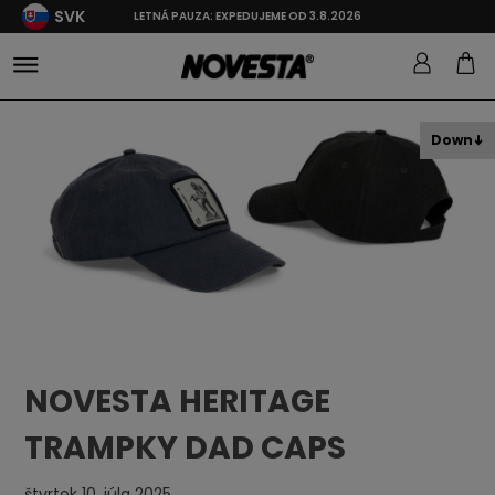
SVK
LETNÁ PAUZA: EXPEDUJEME OD 3.8.2026
Down
NOVESTA HERITAGE
TRAMPKY DAD CAPS
štvrtok 10. júla 2025