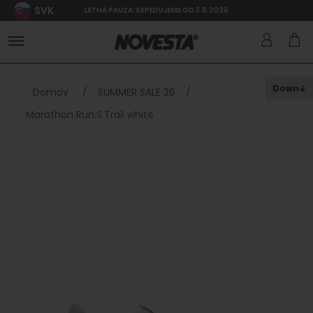
SVK
LETNÁ PAUZA: EXPEDUJEME OD 3.8.2026
Down
Domov
/
SUMMER SALE 26
/
Marathon Run.S.Trail white