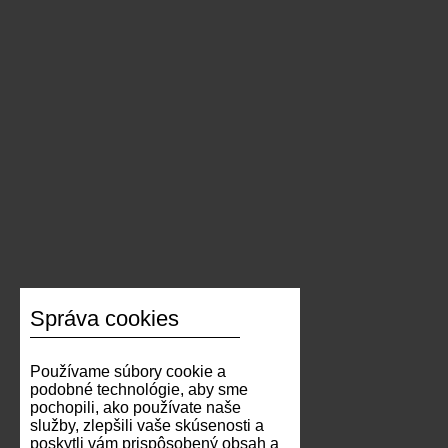
Správa cookies
Používame súbory cookie a
podobné technológie, aby sme
pochopili, ako používate naše
služby, zlepšili vaše skúsenosti a
poskytli vám prispôsobený obsah a