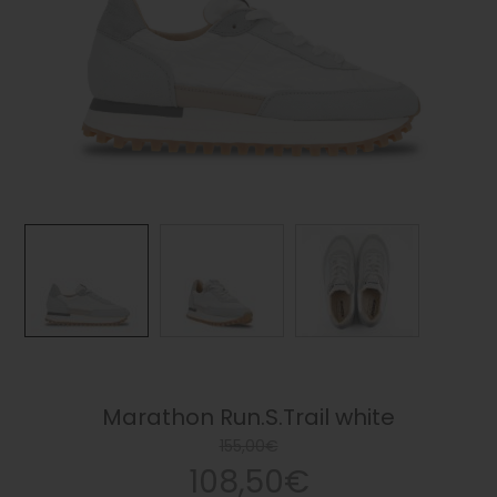
Marathon Run.S.Trail white
155,00€
108,50€